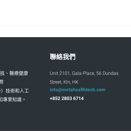
聯絡我們
創新科技、醫療健康
Unit 2101, Gala Place, 56 Dundas
際
Street, Kln, HK
info@metahealthtech.com
ality）技術和人工
+852 2803 6714
富經驗和專業知識。