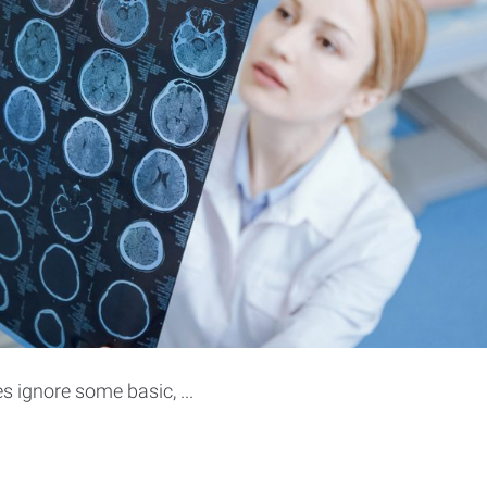
 ignore some basic, ...