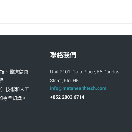
聯絡我們
創新科技、醫療健康
Unit 2101, Gala Place, 56 Dundas
際
Street, Kln, HK
info@metahealthtech.com
ality）技術和人工
+852 2803 6714
富經驗和專業知識。