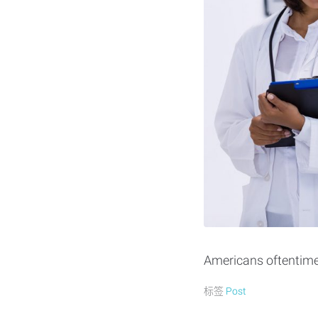
Americans oftentimes
标签
Post