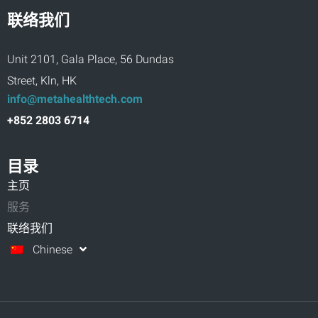
联络我们
Unit 2101, Gala Place, 56 Dundas
Street, Kln, HK
info@metahealthtech.com
+852 2803 6714
目录
主页
服务
联络我们
Chinese