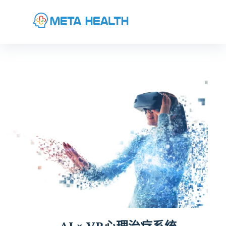
AI × VR心理治疗系统​