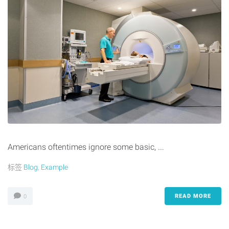
Americans oftentimes ignore some basic, ...
标签
Blog
,
Example
READ MORE
0