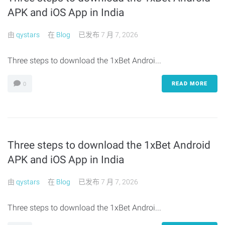
APK and iOS App in India
由
qystars
在
Blog
已发布
7 月 7, 2026
Three steps to download the 1xBet Androi...
READ MORE
0
Three steps to download the 1xBet Android
APK and iOS App in India
由
qystars
在
Blog
已发布
7 月 7, 2026
Three steps to download the 1xBet Androi...