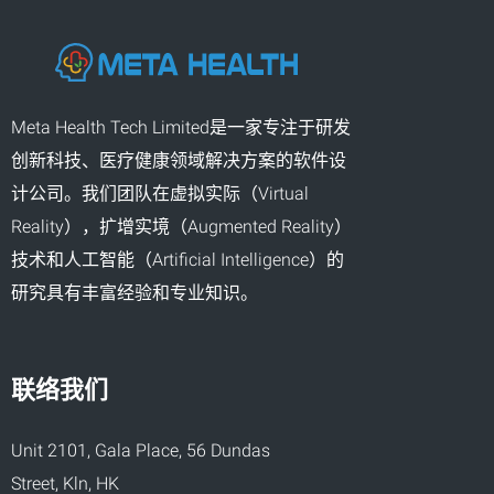
Meta Health Tech Limited是一家专注于研发
创新科技、医疗健康领域解决方案的软件设
计公司。我们团队在虚拟实际（Virtual
Reality），扩增实境（Augmented Reality）
技术和人工智能（Artificial Intelligence）的
研究具有丰富经验和专业知识。
联络我们
Unit 2101, Gala Place, 56 Dundas
Street, Kln, HK